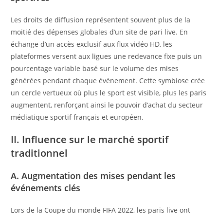
Les droits de diffusion représentent souvent plus de la
moitié des dépenses globales d’un site de pari live. En
échange d’un accès exclusif aux flux vidéo HD, les
plateformes versent aux ligues une redevance fixe puis un
pourcentage variable basé sur le volume des mises
générées pendant chaque événement. Cette symbiose crée
un cercle vertueux où plus le sport est visible, plus les paris
augmentent, renforçant ainsi le pouvoir d’achat du secteur
médiatique sportif français et européen.
II. Influence sur le marché sportif
traditionnel
A. Augmentation des mises pendant les
événements clés
Lors de la Coupe du monde FIFA 2022, les paris live ont