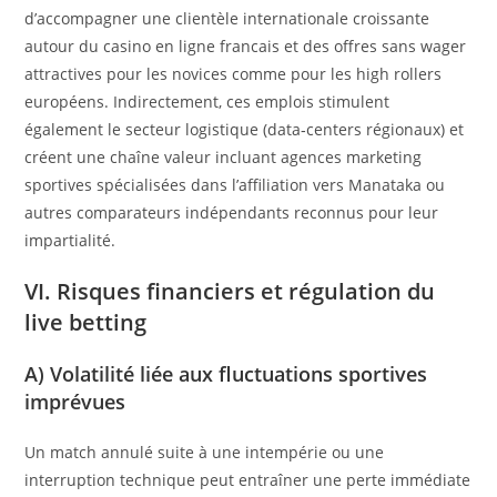
d’accompagner une clientèle internationale croissante
autour du casino en ligne francais et des offres sans wager
attractives pour les novices comme pour les high rollers
européens. Indirectement, ces emplois stimulent
également le secteur logistique (data‑centers régionaux) et
créent une chaîne valeur incluant agences marketing
sportives spécialisées dans l’affiliation vers Manataka ou
autres comparateurs indépendants reconnus pour leur
impartialité.
VI. Risques financiers et régulation du
live betting
A) Volatilité liée aux fluctuations sportives
imprévues
Un match annulé suite à une intempérie ou une
interruption technique peut entraîner une perte immédiate