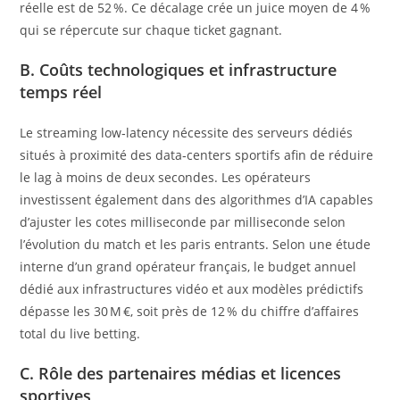
réelle est de 52 %. Ce décalage crée un juice moyen de 4 %
qui se répercute sur chaque ticket gagnant.
B. Coûts technologiques et infrastructure
temps réel
Le streaming low‑latency nécessite des serveurs dédiés
situés à proximité des data‑centers sportifs afin de réduire
le lag à moins de deux secondes. Les opérateurs
investissent également dans des algorithmes d’IA capables
d’ajuster les cotes milliseconde par milliseconde selon
l’évolution du match et les paris entrants. Selon une étude
interne d’un grand opérateur français, le budget annuel
dédié aux infrastructures vidéo et aux modèles prédictifs
dépasse les 30 M €, soit près de 12 % du chiffre d’affaires
total du live betting.
C. Rôle des partenaires médias et licences
sportives