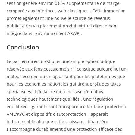
session génère environ 0,8 % supplémentaire de marge
comparée aux interfaces web classiques . Cette immersion
promet également une nouvelle source de revenus
publicitaires via placement produit virtuel directement
intégré dans l’environnement AR/VR .
Conclusion
Le pari en direct n’est plus une simple option ludique
réservée aux fans occasionnels ; il constitue aujourd’hui un
moteur économique majeur tant pour les plateformes que
pour les économies nationales qui tirent profit des taxes
spécialisées et de la création massive d’emplois
technologiques hautement qualifiés . Une régulation
équilibrée – garantissant transparence tarifaire, protection
AML/KYC et dispositifs d’autoprotection – apparaît
indispensable afin que cette croissance financière
s’accompagne durablement d’une protection efficace des