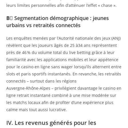
leurs limites personnelles afin d’atténuer l’effet « chase ».
B️⃣ Segmentation démographique : jeunes
urbains vs retraités connectés
Les enquêtes menées par l’Autorité nationale des jeux (ANJ)
révèlent que les joueurs âgés de 25 à34 ans représentent
près de 46 % du volume total du live betting grâce à leur
familiarité avec les applications mobiles et leur appétence
pour le casino en ligne sans wager lorsqu’ils alternent entre
slots et paris sportifs instantanés. En revanche, les retraités
connectés – surtout dans les régions
Auvergne‑Rhône‑Alpes – privilégient davantage le casino en
ligne retrait instantané combiné à une mise modérée sur
les matchs locaux afin de profiter d’une expérience plus
calme mais tout aussi lucrative.
IV. Les revenus générés pour les