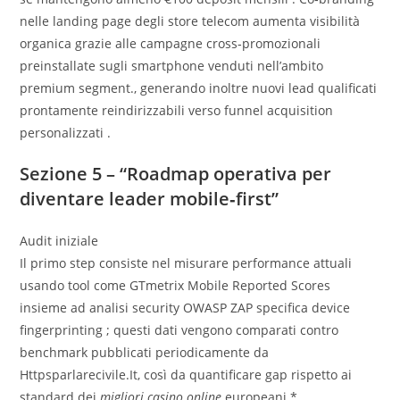
nelle landing page degli store telecom aumenta visibilità
organica grazie alle campagne cross‑promozionali
preinstallate sugli smartphone venduti nell’ambito
premium segment., generando inoltre nuovi lead qualificati
prontamente reindirizzabili verso funnel acquisition
personalizzati .
Sezione 5 – “Roadmap operativa per
diventare leader mobile‑first”
Audit iniziale
Il primo step consiste nel misurare performance attuali
usando tool come GTmetrix Mobile Reported Scores
insieme ad analisi security OWASP ZAP specifica device
fingerprinting ; questi dati vengono comparati contro
benchmark pubblicati periodicamente da
Httpsparlarecivile.It, così da quantificare gap rispetto ai
standard dei
migliori casino online
europe​ani.*