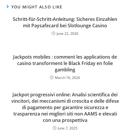
YOU MIGHT ALSO LIKE
Schritt‑für‑Schritt‑Anleitung: Sicheres Einzahlen
mit Paysafecard bei Slotlounge Casino
June 22, 2026
Jackpots mobiles : comment les applications de
casino transforment le Black Friday en folie
gambling
March 16, 2026
Jackpot progressivi online: Analisi scientifica dei
vincitori, dei meccanismi di crescita e delle difese
di pagamento per garantire sicurezza e
trasparenza nei migliori siti non AAMS e elevati
con una prospettiva
June 7, 2025