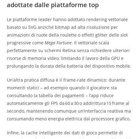
adottate dalle piattaforme top
Le piattaforme leader hanno adottato rendering vettoriale
basato su SVG anziché bitmap ad alta risoluzione per
animazioni di ruote della roulette o effetti glitter delle slot
progressive come
Mega Fortune
. Il vettoriale scala
perfettamente su schermi Retina senza richiedere ulteriori
risorse di memoria video, limitando il lavoro della GPU e
prolungando la durata della batteria del dispositivo mobile.
Un’altra pratica diffusa è il frame‑rate dinamico: durante
momenti statici – ad esempio quando il giocatore sta
consultando la tabella dei pagamenti – l’app riduce
automaticamente gli FPS da 60 a 30 o addirittura 15 frame al
secondo, mantenendo comunque un’interfaccia reattiva ma
consumando meno energia elettrica dal processore grafico.
Infine, la cache intelligente dei dati di gioco permette di