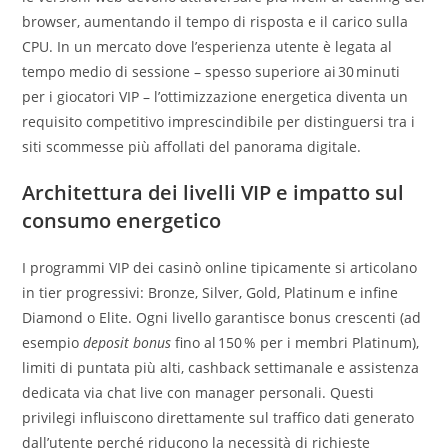
browser, aumentando il tempo di risposta e il carico sulla
CPU. In un mercato dove l’esperienza utente è legata al
tempo medio di sessione – spesso superiore ai 30 minuti
per i giocatori VIP – l’ottimizzazione energetica diventa un
requisito competitivo imprescindibile per distinguersi tra i
siti scommesse più affollati del panorama digitale.
Architettura dei livelli VIP e impatto sul
consumo energetico
I programmi VIP dei casinò online tipicamente si articolano
in tier progressivi: Bronze, Silver, Gold, Platinum e infine
Diamond o Elite. Ogni livello garantisce bonus crescenti (ad
esempio
deposit bonus
fino al 150 % per i membri Platinum),
limiti di puntata più alti, cashback settimanale e assistenza
dedicata via chat live con manager personali. Questi
privilegi influiscono direttamente sul traffico dati generato
dall’utente perché riducono la necessità di richieste