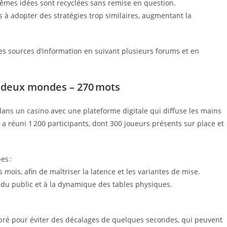
 mêmes idées sont recyclées sans remise en question.
s à adopter des stratégies trop similaires, augmentant la
 sources d’information en suivant plusieurs forums et en
s deux mondes – 270 mots
dans un casino avec une plateforme digitale qui diffuse les mains
a réuni 1 200 participants, dont 300 joueurs présents sur place et
es :
mois, afin de maîtriser la latence et les variantes de mise.
n du public et à la dynamique des tables physiques.
alibré pour éviter des décalages de quelques secondes, qui peuvent