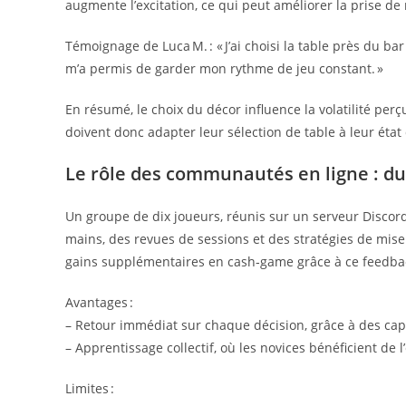
augmente l’excitation, ce qui peut améliorer la prise de r
Témoignage de Luca M. : « J’ai choisi la table près du ba
m’a permis de garder mon rythme de jeu constant. »
En résumé, le choix du décor influence la volatilité perçu
doivent donc adapter leur sélection de table à leur éta
Le rôle des communautés en ligne : du 
Un groupe de dix joueurs, réunis sur un serveur Disco
mains, des revues de sessions et des stratégies de mise
gains supplémentaires en cash‑game grâce à ce feedba
Avantages :
– Retour immédiat sur chaque décision, grâce à des capt
– Apprentissage collectif, où les novices bénéficient de 
Limites :