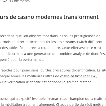
Post
0 Comments
comments:
eurs de casino modernes transforment
récédent, que l’on observe tant dans les salles prestigieuses de
urnois en direct attirent des foules, les streams Twitch diffusent
des tables équilibrées à toute heure. Cette effervescence n’est
rtient désormais à une génération qui combine analyse de données,
pensé pour la performance.
rapides pour jouer sans lourdes procédures d’identification. Le sit
haque année les meilleures offres de
casino en ligne sans KYC
,
la vérification d’identité est optionnelle, tout en restant
oueur qui a exploité les tables « smart », au champion qui a maîtris
é la méditation à son entraînement. Chaque partie du récit mettra