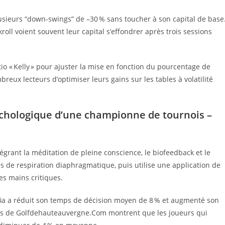
lusieurs “down‑swings” de –30 % sans toucher à son capital de base
kroll voient souvent leur capital s’effondrer après trois sessions
 « Kelly » pour ajuster la mise en fonction du pourcentage de
eux lecteurs d’optimiser leurs gains sur les tables à volatilité
ychologique d’une championne de tournois –
tégrant la méditation de pleine conscience, le biofeedback et le
s de respiration diaphragmatique, puis utilise une application de
es mains critiques.
ofia a réduit son temps de décision moyen de 8 % et augmenté son
ées de Golfdehauteauvergne.Com montrent que les joueurs qui