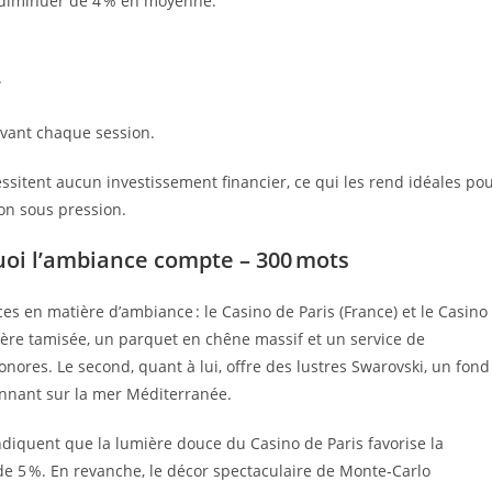
e diminuer de 4 % en moyenne.
.
avant chaque session.
ssitent aucun investissement financier, ce qui les rend idéales po
on sous pression.
quoi l’ambiance compte – 300 mots
 en matière d’ambiance : le Casino de Paris (France) et le Casino
ère tamisée, un parquet en chêne massif et un service de
onores. Le second, quant à lui, offre des lustres Swarovski, un fond
onnant sur la mer Méditerranée.
diquent que la lumière douce du Casino de Paris favorise la
de 5 %. En revanche, le décor spectaculaire de Monte‑Carlo