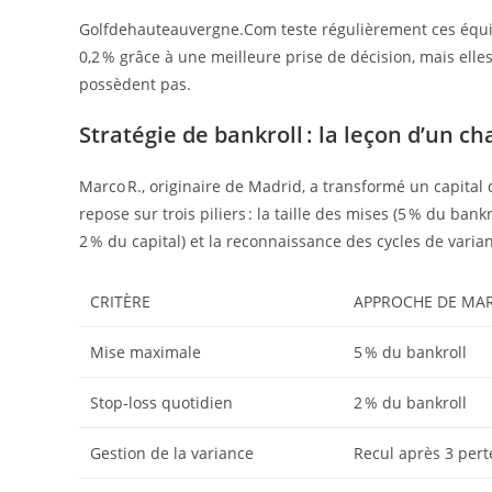
Golfdehauteauvergne.Com teste régulièrement ces équi
0,2 % grâce à une meilleure prise de décision, mais elle
possèdent pas.
Stratégie de bankroll : la leçon d’un 
Marco R., originaire de Madrid, a transformé un capital
repose sur trois piliers : la taille des mises (5 % du ba
2 % du capital) et la reconnaissance des cycles de varia
CRITÈRE
APPROCHE DE MA
Mise maximale
5 % du bankroll
Stop‑loss quotidien
2 % du bankroll
Gestion de la variance
Recul après 3 pert