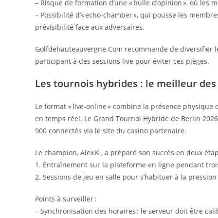
– Risque de formation d’une « bulle d’opinion », où les
– Possibilité d’« echo‑chamber », qui pousse les membre
prévisibilité face aux adversaires.
Golfdehauteauvergne.Com recommande de diversifier les
participant à des sessions live pour éviter ces pièges.
Les tournois hybrides : le meilleur de
Le format « live‑online » combine la présence physique 
en temps réel. Le Grand Tournoi Hybride de Berlin 2026 
900 connectés via le site du casino partenaire.
Le champion, Alex K., a préparé son succès en deux étap
1. Entraînement sur la plateforme en ligne pendant trois 
2. Sessions de jeu en salle pour s’habituer à la pressio
Points à surveiller :
– Synchronisation des horaires : le serveur doit être c