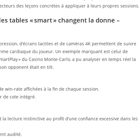
x lecteurs des leçons concrètes à appliquer à leurs propres sessions.
es tables « smart » changent la donne –
ression, d’écrans tactiles et de caméras 4K permettent de suivre
thme cardiaque du joueur. Un exemple marquant est celui de
 SmartPlay » du Casino Monte‑Carlo, a pu analyser en temps réel la
on opponent était en tilt.
e win‑rate affichées à la fin de chaque session.
r de cote intégré.
a lecture instinctive au profit d’une confiance excessive dans les
ent audité.