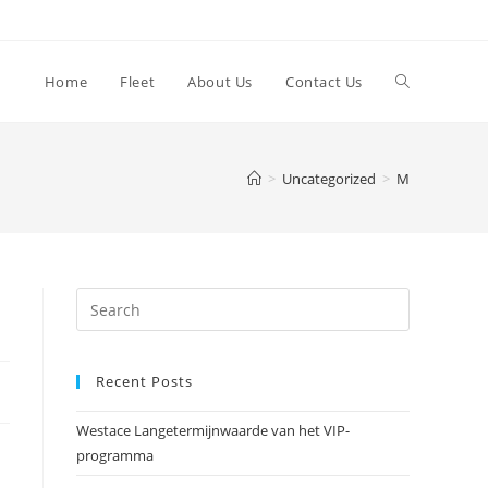
Toggle
Home
Fleet
About Us
Contact Us
website
>
Uncategorized
>
M
search
Recent Posts
Westace Langetermijnwaarde van het VIP-
programma