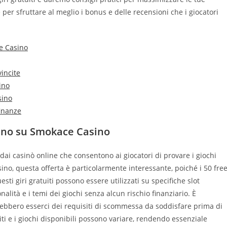
e per sfruttare al meglio i bonus e delle recensioni che i giocatori
e Casino
vincite
ino
sino
finanze
nano su Smokace Casino
to dai casinò online che consentono ai giocatori di provare i giochi
no, questa offerta è particolarmente interessante, poiché i 50 fre
sti giri gratuiti possono essere utilizzati su specifiche slot
alità e i temi dei giochi senza alcun rischio finanziario. È
trebbero esserci dei requisiti di scommessa da soddisfare prima di
tuiti e i giochi disponibili possono variare, rendendo essenziale