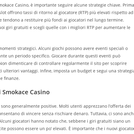
Smokace Casino, è importante seguire alcune strategie chiave. Prim
lot offrono tassi di ritorno al giocatore (RTP) più elevati rispetto ad
 tendono a restituire più fondi ai giocatori nel lungo termine.
uoi giri gratuiti e scegli quelle con i migliori RTP per aumentare le
 momenti strategici. Alcuni giochi possono avere eventi speciali o
ante un periodo specifico. Giocare durante questi eventi può
. Non dimenticare di controllare regolarmente il sito per scoprire
 ulteriori vantaggi. Infine, imposta un budget e segui una strategi
ue finanze.
di Smokace Casino
 sono generalmente positive. Molti utenti apprezzano l’offerta dei
nsentano di vincere senza rischiare denaro. Tuttavia, ci sono anc
 Alcuni giocatori hanno notato che, sebbene i giri gratuiti siano un
ncite possono essere un po’ elevati. È importante che i nuovi giocato