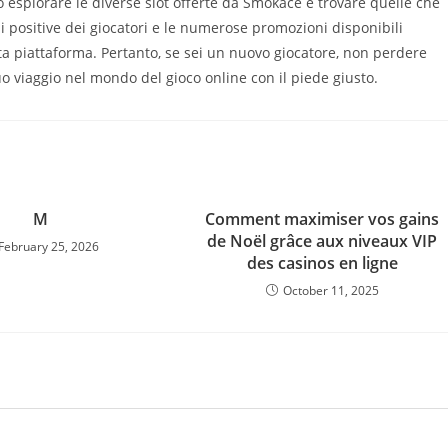
o esplorare le diverse slot offerte da Smokace e trovare quelle che
i positive dei giocatori e le numerose promozioni disponibili
ta piattaforma. Pertanto, se sei un nuovo giocatore, non perdere
 tuo viaggio nel mondo del gioco online con il piede giusto.
M
Comment maximiser vos gains
de Noël grâce aux niveaux VIP
February 25, 2026
des casinos en ligne
October 11, 2025