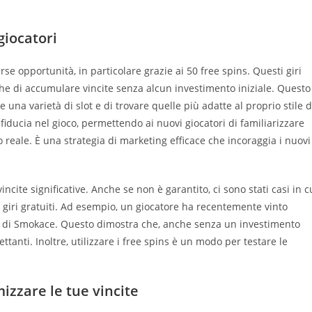
giocatori
e opportunità, in particolare grazie ai 50 free spins. Questi giri
che di accumulare vincite senza alcun investimento iniziale. Questo
 una varietà di slot e di trovare quelle più adatte al proprio stile d
a fiducia nel gioco, permettendo ai nuovi giocatori di familiarizzare
reale. È una strategia di marketing efficace che incoraggia i nuovi
ncite significative. Anche se non è garantito, ci sono stati casi in c
i giri gratuiti. Ad esempio, un giocatore ha recentemente vinto
ari di Smokace. Questo dimostra che, anche senza un investimento
ettanti. Inoltre, utilizzare i free spins è un modo per testare le
izzare le tue vincite