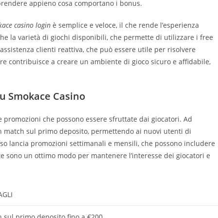
mprendere appieno cosa comportano i bonus.
ace casino login
è semplice e veloce, il che rende l’esperienza
 la varietà di giochi disponibili, che permette di utilizzare i free
assistenza clienti reattiva, che può essere utile per risolvere
re contribuisce a creare un ambiente di gioco sicuro e affidabile,
 su Smokace Casino
re promozioni che possono essere sfruttate dai giocatori. Ad
 match sul primo deposito, permettendo ai nuovi utenti di
pesso lancia promozioni settimanali e mensili, che possono includere
erte sono un ottimo modo per mantenere l’interesse dei giocatori e
AGLI
 sul primo deposito fino a €200