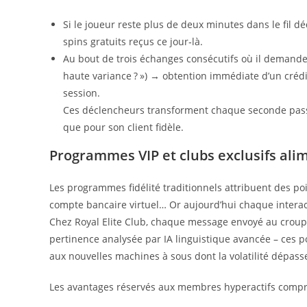
Si le joueur reste plus de deux minutes dans le fil 
spins gratuits reçus ce jour‑là.
Au bout de trois échanges consécutifs où il demande d
haute variance ? ») → obtention immédiate d’un créd
session.
Ces déclencheurs transforment chaque seconde passée
que pour son client fidèle.
Programmes VIP et clubs exclusifs ali
Les programmes fidélité traditionnels attribuent des poi
compte bancaire virtuel… Or aujourd’hui chaque interact
Chez Royal Elite Club, chaque message envoyé au croupi
pertinence analysée par IA linguistique avancée – ces po
aux nouvelles machines à sous dont la volatilité dépas
Les avantages réservés aux membres hyperactifs compr