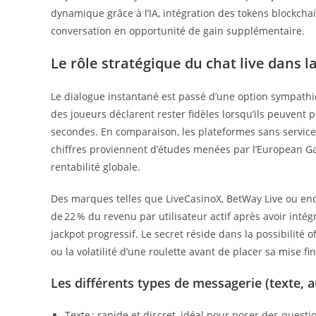
dynamique grâce à l’IA, intégration des tokens blockcha
conversation en opportunité de gain supplémentaire.
Le rôle stratégique du chat live dans l
Le dialogue instantané est passé d’une option sympathiq
des joueurs déclarent rester fidèles lorsqu’ils peuvent
secondes. En comparaison, les plateformes sans service
chiffres proviennent d’études menées par l’European Gami
rentabilité globale.
Des marques telles que LiveCasinoX, BetWay Live ou e
de 22 % du revenu par utilisateur actif après avoir inté
jackpot progressif. Le secret réside dans la possibilité
ou la volatilité d’une roulette avant de placer sa mise fin
Les différents types de messagerie (texte, a
Texte : rapide et discret, idéal pour poser des ques