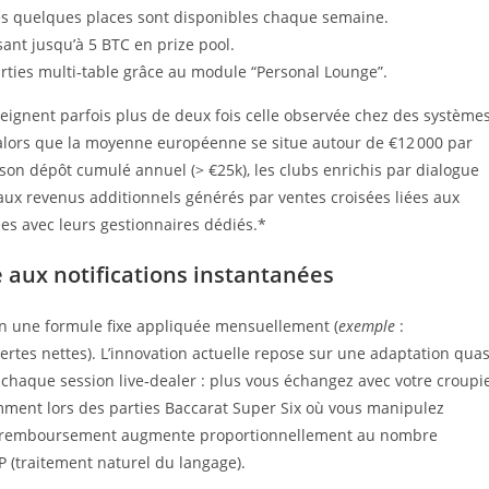
ules quelques places sont disponibles chaque semaine.
sant jusqu’à 5 BTC en prize pool.
arties multi‑table grâce au module “Personal Lounge”.
teignent parfois plus de deux fois celle observée chez des système
lors que la moyenne européenne se situe autour de €12 000 par
son dépôt cumulé annuel (> €25k), les clubs enrichis par dialogue
ux revenus additionnels générés par ventes croisées liées aux
ées avec leurs gestionnaires dédiés.*
 aux notifications instantanées
on une formule fixe appliquée mensuellement (
exemple
:
es nettes). L’innovation actuelle repose sur une adaptation quas
 chaque session live‑dealer : plus vous échangez avec votre croupi
amment lors des parties Baccarat Super Six où vous manipulez
de remboursement augmente proportionnellement au nombre
 (traitement naturel du langage).