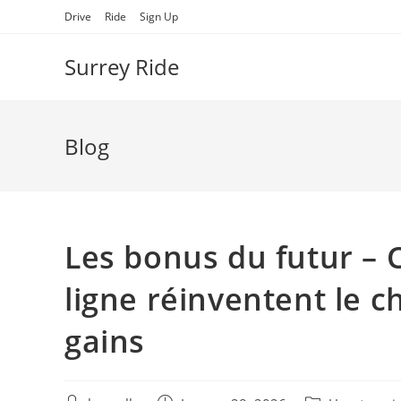
Skip
Drive
Ride
Sign Up
to
content
Surrey Ride
Blog
Les bonus du futur –
ligne réinventent le c
gains