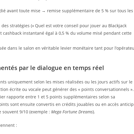
dédié avant toute mise → remise supplémentaire de 5 % sur tous les
es stratégies (« Quel est votre conseil pour jouer au Blackjack
it cashback instantané égal à 0,5 % du volume misé pendant cette
 dans le salon en véritable levier monétaire tant pour l’opérate
mentés par le dialogue en temps réel
nts uniquement selon les mises réalisées ou les jours actifs sur le
ion écrite ou vocale peut générer des « points conversationnels ».
er rapporte entre 1 et 5 points supplémentaires selon sa
ints sont ensuite convertis en crédits jouables ou en accès antici
se souvent 9/10 (exemple :
Mega Fortune Dreams
).
ennent :