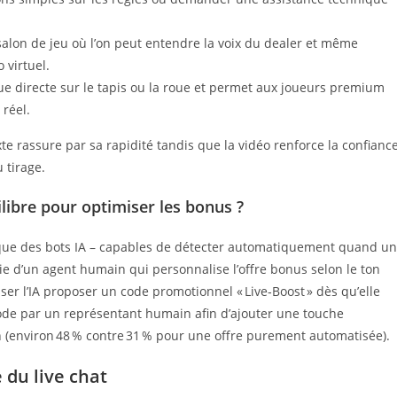
i salon de jeu où l’on peut entendre la voix du dealer et même
 virtuel.
ue directe sur le tapis ou la roue et permet aux joueurs premium
réel.
te rassure par sa rapidité tandis que la vidéo renforce la confianc
u tirage.
ilibre pour optimiser les bonus ?
mique des bots IA – capables de détecter automatiquement quand un
e d’un agent humain qui personnalise l’offre bonus selon le ton
er l’IA proposer un code promotionnel « Live‑Boost » dès qu’elle
 code par un représentant humain afin d’ajouter une touche
n (environ 48 % contre 31 % pour une offre purement automatisée).
 du live chat