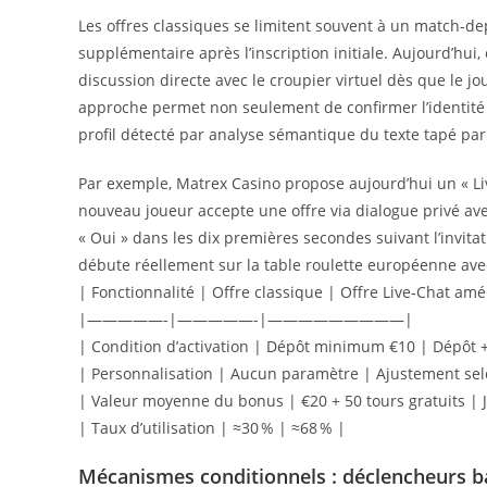
Les offres classiques se limitent souvent à un match‑de
supplémentaire après l’inscription initiale. Aujourd’hui
discussion directe avec le croupier virtuel dès que le jo
approche permet non seulement de confirmer l’identité 
profil détecté par analyse sémantique du texte tapé par 
Par exemple, Matrex Casino propose aujourd’hui un « Liv
nouveau joueur accepte une offre via dialogue privé avec
« Oui » dans les dix premières secondes suivant l’invi
débute réellement sur la table roulette européenne avec
| Fonctionnalité | Offre classique | Offre Live‑Chat amé
|—————-|—————-|—————————|
| Condition d’activation | Dépôt minimum €10 | Dépôt +
| Personnalisation | Aucun paramètre | Ajustement selo
| Valeur moyenne du bonus | €20 + 50 tours gratuits | 
| Taux d’utilisation | ≈30 % | ≈68 % |
Mécanismes conditionnels : déclencheurs ba