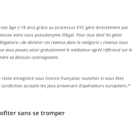
nt son âge (>18 ans) grâce au processus KYC géré directement par
uleuse voire sous pseudonyme illégal.
Pour ceux dont les gains
igatoire—de déclarer ces revenus dans la catégorie « revenus issus
eur vous pouvez saisir gratuitement le médiateur agréé référencé sur le
endre sa décision contraignante.
reste enregistré sous licence française; toutefois si vous êtes
e juridiction accepte les jeux provenant d’opérateurs européens.*
ofiter sans se tromper