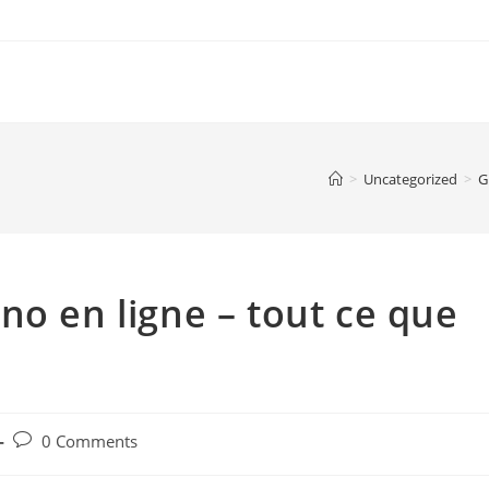
>
Uncategorized
>
G
no en ligne – tout ce que
Post
0 Comments
comments: