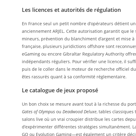
Les licences et autorités de régulation
En France seul un petit nombre d’opérateurs détient une 
anciennement ARJEL. Cette autorisation garantit que le s
mineurs, prévention du blanchiment d’argent et mise à di
française, plusieurs juridictions offshore sont reconnu
eGaming ou encore Gibraltar Regulatory Authority offre
indépendants réguliers. Pour vérifier une licence, il suf
puis de le coller dans le moteur de recherche officiel du
êtes rassurés quant à sa conformité réglementaire.
Le catalogue de jeux proposé
Un bon choix se mesure avant tout à la richesse du por
Gates of Olympus
ou
Deadwood Deluxe
, tables classiques
salons live où un vrai croupier distribue les cartes dep
d’expérimenter différentes stratégies simultanément.
GO ou Evolution Gaming—est également un critère décisi