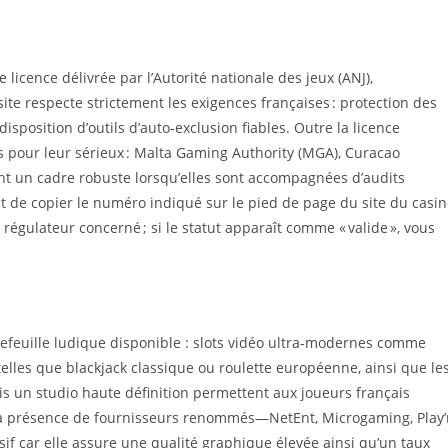
licence délivrée par l’Autorité nationale des jeux (ANJ),
ite respecte strictement les exigences françaises : protection des
sposition d’outils d’auto‑exclusion fiables. Outre la licence
es pour leur sérieux : Malta Gaming Authority (MGA), Curacao
nt un cadre robuste lorsqu’elles sont accompagnées d’audits
fit de copier le numéro indiqué sur le pied de page du site du casi
 régulateur concerné ; si le statut apparaît comme « valide », vous
tefeuille ludique disponible : slots vidéo ultra‑modernes comme
 telles que blackjack classique ou roulette européenne, ainsi que le
uis un studio haute définition permettent aux joueurs français
 La présence de fournisseurs renommés—NetEnt, Microgaming, Play’
f car elle assure une qualité graphique élevée ainsi qu’un taux