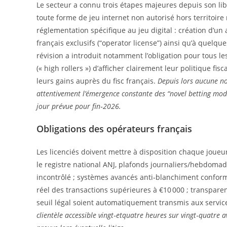
Le secteur a connu trois étapes majeures depuis son libé
toute forme de jeu internet non autorisé hors territoire
réglementation spécifique au jeu digital : création d’u
français exclusifs (“operator license”) ainsi qu’à quelqu
révision a introduit notamment l’obligation pour tous l
(« high rollers ») d’afficher clairement leur politique f
leurs gains auprès du fisc français.
Depuis lors aucune no
attentivement l’émergence constante des “novel betting mode
jour prévue pour fin‑2026.
Obligations des opérateurs français
Les licenciés doivent mettre à disposition chaque joueur
le registre national ANJ, plafonds journaliers/hebdomad
incontrôlé ; systèmes avancés anti‑blanchiment confor
réel des transactions supérieures à €10 000 ; transpare
seuil légal soient automatiquement transmis aux service
clientèle accessible vingt‑et­quatre heures sur vingt‑quatre