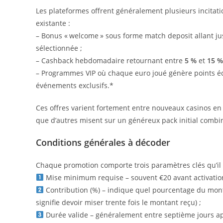
Les plateformes offrent généralement plusieurs incitation
existante :
– Bonus « welcome » sous forme match deposit allant ju
sélectionnée ;
– Cashback hebdomadaire retournant entre
5 %
et
15 %
– Programmes VIP où chaque euro joué génère points éc
événements exclusifs.*
Ces offres varient fortement entre nouveaux casinos en l
que d’autres misent sur un généreux pack initial combin
Conditions générales à décoder
Chaque promotion comporte trois paramètres clés qu’il 
Mise minimum requise – souvent €20 avant activatio
Contribution (%) – indique quel pourcentage du mont
signifie devoir miser trente fois le montant reçu) ;
Durée valide – généralement entre septième jours ap