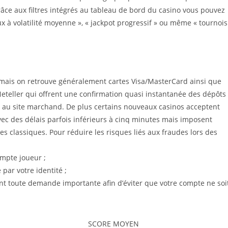
râce aux filtres intégrés au tableau de bord du casino vous pouvez
ux à volatilité moyenne », « jackpot progressif » ou même « tournois
 mais on retrouve généralement cartes Visa/MasterCard ainsi que
 Neteller qui offrent une confirmation quasi instantanée des dépôts
re au site marchand. De plus certains nouveaux casinos acceptent
ec des délais parfois inférieurs à cinq minutes mais imposent
es classiques. Pour réduire les risques liés aux fraudes lors des
ompte joueur ;
par votre identité ;
ant toute demande importante afin d’éviter que votre compte ne soi
SCORE MOYEN