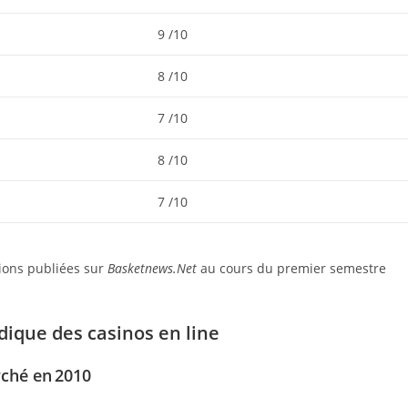
9 /10
8 /10
7 /10
8 /10
7 /10
ions publiées sur
Basketnews.Net
au cours du premier semestre
idique des casinos en line
rché en 2010