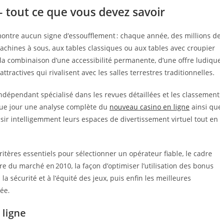
– tout ce que vous devez savoir
ontre aucun signe d’essoufflement : chaque année, des millions d
achines à sous, aux tables classiques ou aux tables avec croupier
r la combinaison d’une accessibilité permanente, d’une offre ludiqu
attractives qui rivalisent avec les salles terrestres traditionnelles.
ndépendant spécialisé dans les revues détaillées et les classement
aque jour une analyse complète du
nouveau casino en ligne
ainsi qu
isir intelligemment leurs espaces de divertissement virtuel tout en
ritères essentiels pour sélectionner un opérateur fiable, le cadre
re du marché en 2010, la façon d’optimiser l’utilisation des bonus
 la sécurité et à l’équité des jeux, puis enfin les meilleures
ée.
 ligne