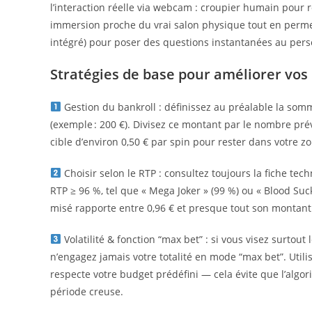
l’interaction réelle via webcam : croupier humain pour r
immersion proche du vrai salon physique tout en permetta
intégré) pour poser des questions instantanées au pers
Stratégies de base pour améliorer vo
Gestion du bankroll : définissez au préalable la som
(exemple : 200 €). Divisez ce montant par le nombre pré
cible d’environ 0,50 € par spin pour rester dans votre 
Choisir selon le RTP : consultez toujours la fiche tech
RTP ≥ 96 %, tel que « Mega Joker » (99 %) ou « Blood S
misé rapporte entre 0,96 € et presque tout son montant 
Volatilité & fonction “max bet” : si vous visez surtou
n’engagez jamais votre totalité en mode “max bet”. Utilis
respecte votre budget prédéfini — cela évite que l’al
période creuse.