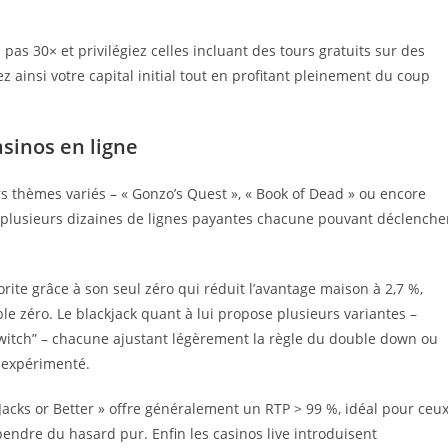
 pas 30× et privilégiez celles incluant des tours gratuits sur des
 ainsi votre capital initial tout en profitant pleinement du coup
asinos en ligne
rs thèmes variés – « Gonzo’s Quest », « Book of Dead » ou encore
ec plusieurs dizaines de lignes payantes chacune pouvant déclenche
orite grâce à son seul zéro qui réduit l’avantage maison à 2,7 %,
e zéro. Le blackjack quant à lui propose plusieurs variantes –
k Switch” – chacune ajustant légèrement la règle du double down ou
r expérimenté.
Jacks or Better » offre généralement un RTP > 99 %, idéal pour ceu
ndre du hasard pur. Enfin les casinos live introduisent