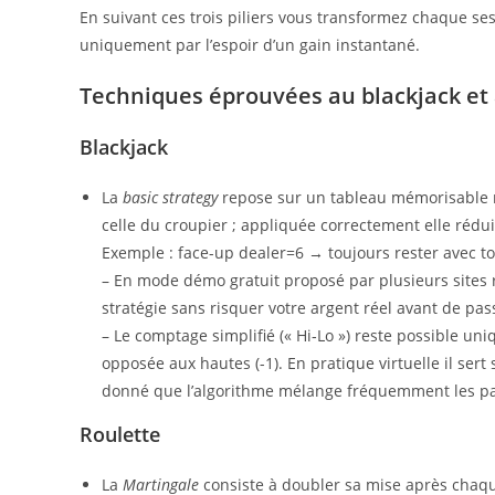
En suivant ces trois piliers vous transformez chaque se
uniquement par l’espoir d’un gain instantané.
Techniques éprouvées au blackjack et 
Blackjack
La
basic strategy
repose sur un tableau mémorisable m
celle du croupier ; appliquée correctement elle rédu
Exemple : face-up dealer=6 → toujours rester avec tou
– En mode démo gratuit proposé par plusieurs sites
stratégie sans risquer votre argent réel avant de pass
– Le comptage simplifié (« Hi‑Lo ») reste possible u
opposée aux hautes (-1). En pratique virtuelle il se
donné que l’algorithme mélange fréquemment les paq
Roulette
La
Martingale
consiste à doubler sa mise après chaque 