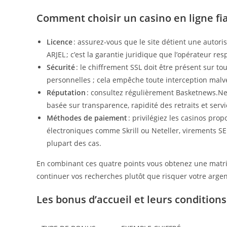
Comment choisir un casino en ligne fia
Licence
: assurez‑vous que le site détient une autori
ARJEL ; c’est la garantie juridique que l’opérateur res
Sécurité
: le chiffrement SSL doit être présent sur t
personnelles ; cela empêche toute interception malve
Réputation
: consultez régulièrement Basketnews.Net 
basée sur transparence, rapidité des retraits et servic
Méthodes de paiement
: privilégiez les casinos prop
électroniques comme Skrill ou Neteller, virements SEP
plupart des cas.
En combinant ces quatre points vous obtenez une matrice 
continuer vos recherches plutôt que risquer votre arge
Les bonus d’accueil et leurs conditions 