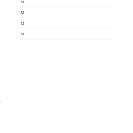
M
M
M
M
,