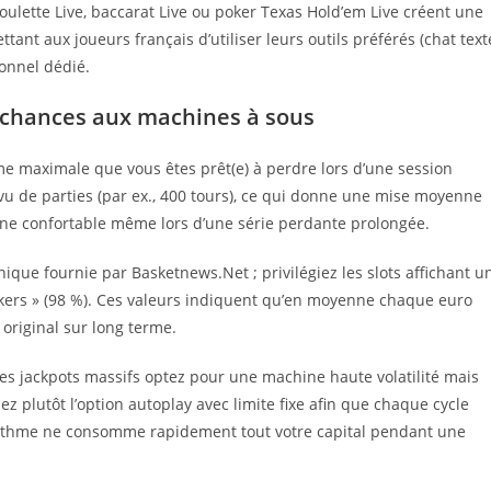
oulette Live, baccarat Live ou poker Texas Hold’em Live créent une
nt aux joueurs français d’utiliser leurs outils préférés (chat text
onnel dédié.
s chances aux machines à sous
me maximale que vous êtes prêt(e) à perdre lors d’une session
vu de parties (par ex., 400 tours), ce qui donne une mise moyenne
zone confortable même lors d’une série perdante prolongée.
nique fournie par Basketnews.Net ; privilégiez les slots affichant u
uckers » (98 %). Ces valeurs indiquent qu’en moyenne chaque euro
original sur long terme.
t les jackpots massifs optez pour une machine haute volatilité mais
ez plutôt l’option autoplay avec limite fixe afin que chaque cycle
gorithme ne consomme rapidement tout votre capital pendant une