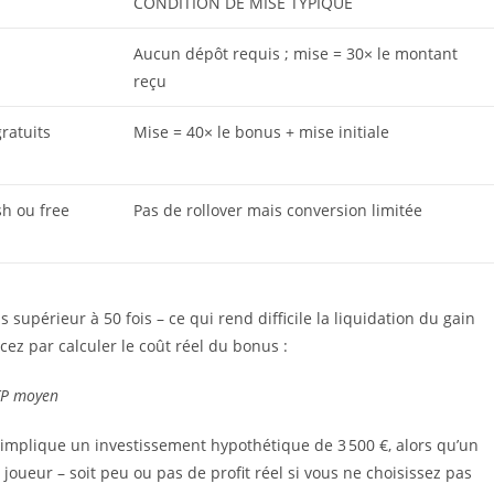
CONDITION DE MISE TYPIQUE
Aucun dépôt requis ; mise = 30× le montant
reçu
gratuits
Mise = 40× le bonus + mise initiale
sh ou free
Pas de rollover mais conversion limitée
s supérieur à 50 fois – ce qui rend difficile la liquidation du gain
ez par calculer le coût réel du bonus :
RTP moyen
 implique un investissement hypothétique de 3 500 €, alors qu’un
ueur – soit peu ou pas de profit réel si vous ne choisissez pas