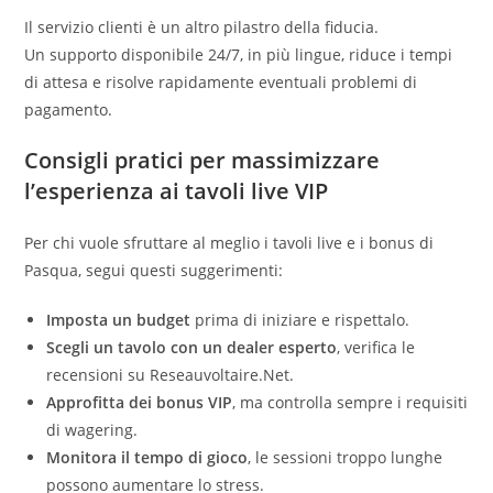
Il servizio clienti è un altro pilastro della fiducia.
Un supporto disponibile 24/7, in più lingue, riduce i tempi
di attesa e risolve rapidamente eventuali problemi di
pagamento.
Consigli pratici per massimizzare
l’esperienza ai tavoli live VIP
Per chi vuole sfruttare al meglio i tavoli live e i bonus di
Pasqua, segui questi suggerimenti:
Imposta un budget
prima di iniziare e rispettalo.
Scegli un tavolo con un dealer esperto
, verifica le
recensioni su Reseauvoltaire.Net.
Approfitta dei bonus VIP
, ma controlla sempre i requisiti
di wagering.
Monitora il tempo di gioco
, le sessioni troppo lunghe
possono aumentare lo stress.