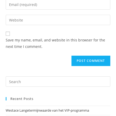
Enter
or
your
username
email
Enter
to
address
your
comment
to
website
comment
URL
Save my name, email, and website in this browser for the
(optional)
next time I comment.
Recent Posts
Westace Langetermijnwaarde van het VIP-programma