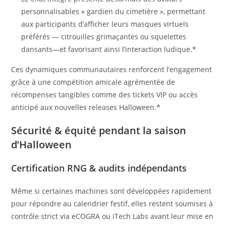
personnalisables « gardien du cimetière », permettant
aux participants d’afficher leurs masques virtuels
préférés — citrouilles grimaçantes ou squelettes
dansants—et favorisant ainsi l’interaction ludique.*
Ces dynamiques communautaires renforcent l’engagement
grâce à une compétition amicale agrémentée de
récompenses tangibles comme des tickets VIP ou accès
anticipé aux nouvelles releases Halloween.*
Sécurité & équité pendant la saison
d’Halloween
Certification RNG & audits indépendants
Même si certaines machines sont développées rapidement
pour répondre au calendrier festif, elles restent soumises à
contrôle strict via eCOGRA ou iTech Labs avant leur mise en