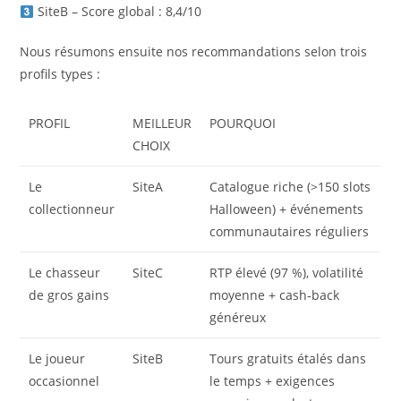
SiteB – Score global : 8,4/10
Nous résumons ensuite nos recommandations selon trois
profils types :
PROFIL
MEILLEUR
POURQUOI
CHOIX
Le
SiteA
Catalogue riche (>150 slots
collectionneur
Halloween) + événements
communautaires réguliers
Le chasseur
SiteC
RTP élevé (97 %), volatilité
de gros gains
moyenne + cash‑back
généreux
Le joueur
SiteB
Tours gratuits étalés dans
occasionnel
le temps + exigences