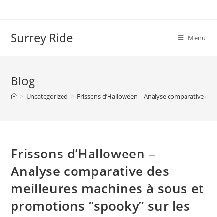
Skip
to
content
Surrey Ride
Menu
Blog
>
Uncategorized
>
Frissons d’Halloween – Analyse comparative des 
Frissons d’Halloween –
Analyse comparative des
meilleures machines à sous et
promotions “spooky” sur les