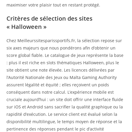
maximiser votre plaisir tout en restant protégé.
Critères de sélection des sites
« Halloween »
Chez Meilleurssitesparissportifs.Fr, la sélection repose sur
six axes majeurs que nous pondérons afin d’obtenir un
score global fiable. Le catalogue de jeux représente la base
: plus il est riche en slots thématiques Halloween, plus le
site obtient une note élevée. Les licences délivrées par
l’Autorité Nationale des Jeux ou Malta Gaming Authority
assurent légalité et équité ; elles reçoivent un poids
conséquent dans notre calcul. L’expérience mobile est
cruciale aujourd’hui : un site doit offrir une interface fluide
sur iOS et Android sans sacrifier la qualité graphique ou la
rapidité d’exécution. Le service client est évalué selon la
disponibilité multilingue, le temps moyen de réponse et la
pertinence des réponses pendant le pic d’activité