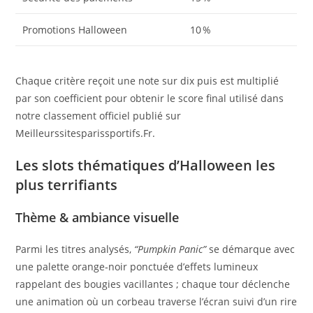
Promotions Halloween
10 %
Chaque critère reçoit une note sur dix puis est multiplié
par son coefficient pour obtenir le score final utilisé dans
notre classement officiel publié sur
Meilleurssitesparissportifs.Fr.
Les slots thématiques d’Halloween les
plus terrifiants
Thème & ambiance visuelle
Parmi les titres analysés,
“Pumpkin Panic”
se démarque avec
une palette orange‑noir ponctuée d’effets lumineux
rappelant des bougies vacillantes ; chaque tour déclenche
une animation où un corbeau traverse l’écran suivi d’un rire