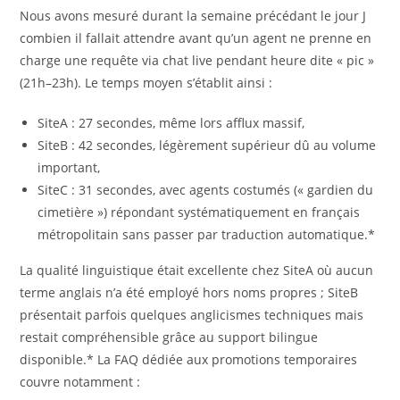
Nous avons mesuré durant la semaine précédant le jour J
combien il fallait attendre avant qu’un agent ne prenne en
charge une requête via chat live pendant heure dite « pic »
(21h–23h). Le temps moyen s’établit ainsi :
SiteA : 27 secondes, même lors afflux massif,
SiteB : 42 secondes, légèrement supérieur dû au volume
important,
SiteC : 31 secondes, avec agents costumés (« gardien du
cimetière ») répondant systématiquement en français
métropolitain sans passer par traduction automatique.*
La qualité linguistique était excellente chez SiteA où aucun
terme anglais n’a été employé hors noms propres ; SiteB
présentait parfois quelques anglicismes techniques mais
restait compréhensible grâce au support bilingue
disponible.* La FAQ dédiée aux promotions temporaires
couvre notamment :