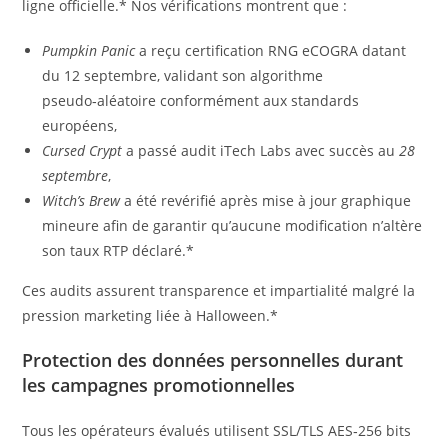
ligne officielle.* Nos vérifications montrent que :
Pumpkin Panic
a reçu certification RNG eCOGRA datant
du 12 septembre, validant son algorithme
pseudo‑aléatoire conformément aux standards
européens,
Cursed Crypt
a passé audit iTech Labs avec succès au
28
septembre
,
Witch’s Brew
a été revérifié après mise à jour graphique
mineure afin de garantir qu’aucune modification n’altère
son taux RTP déclaré.*
Ces audits assurent transparence et impartialité malgré la
pression marketing liée à Halloween.*
Protection des données personnelles durant
les campagnes promotionnelles
Tous les opérateurs évalués utilisent SSL/TLS AES‑256 bits