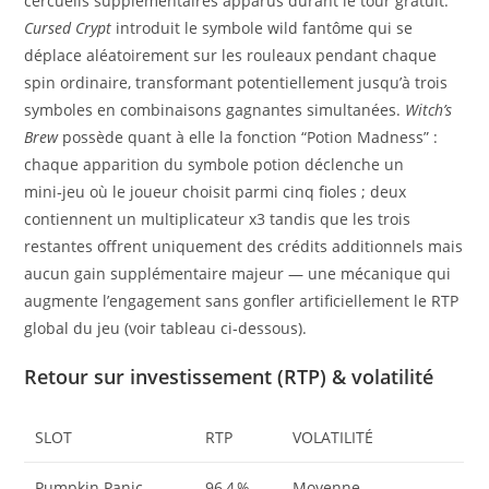
cercueils supplémentaires apparus durant le tour gratuit.
Cursed Crypt
introduit le symbole wild fantôme qui se
déplace aléatoirement sur les rouleaux pendant chaque
spin ordinaire, transformant potentiellement jusqu’à trois
symboles en combinaisons gagnantes simultanées.
Witch’s
Brew
possède quant à elle la fonction “Potion Madness” :
chaque apparition du symbole potion déclenche un
mini‑jeu où le joueur choisit parmi cinq fioles ; deux
contiennent un multiplicateur x3 tandis que les trois
restantes offrent uniquement des crédits additionnels mais
aucun gain supplémentaire majeur — une mécanique qui
augmente l’engagement sans gonfler artificiellement le RTP
global du jeu (voir tableau ci‑dessous).
Retour sur investissement (RTP) & volatilité
SLOT
RTP
VOLATILITÉ
Pumpkin Panic
96,4 %
Moyenne