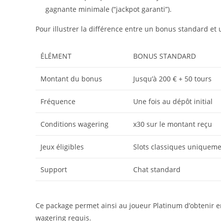
gagnante minimale (“jackpot garanti”).
Pour illustrer la différence entre un bonus standard et
ÉLÉMENT
BONUS STANDARD
Montant du bonus
Jusqu’à 200 € + 50 tours
Fréquence
Une fois au dépôt initial
Conditions wagering
x30 sur le montant reçu
Jeux éligibles
Slots classiques uniquem
Support
Chat standard
Ce package permet ainsi au joueur Platinum d’obtenir e
wagering requis.