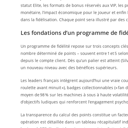
statut Elite, les formats de bonus réservés aux VIP, les
monétaire, l’impact économique pour le joueur et enfin 
dans la fidélisation. Chaque point sera illustré par des 
Les fondations d’un programme de fid
Un programme de fidélité repose sur trois concepts clés 
nombre déterminé de points – souvent entre 1 et 5 selon 
depuis le compte client. Dès qu’un palier est atteint (S
un nouveau niveau avec des bénéfices supérieurs.
Les leaders français intègrent aujourd’hui une vraie cou
roulette avant minuit »), badges collectionnables (« fan 
moyen de 98 % sur les machines à sous à haute volatilit
d’objectifs ludiques qui renforcent l’engagement psych
La transparence du calcul des points constitue un facte
opération est détaillée dans un tableau récapitulatif in