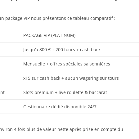
 un package VIP nous présentons ce tableau comparatif :
PACKAGE VIP (PLATINUM)
Jusqu’à 800 € + 200 tours + cash back
Mensuelle + offres spéciales saisonnières
x15 sur cash back + aucun wagering sur tours
ent
Slots premium + live roulette & baccarat
Gestionnaire dédié disponible 24/7
nviron 4 fois plus de valeur nette après prise en compte du