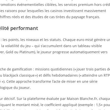
 promotions événementielles ciblées, les services premium hors créd
les raisons pour lesquelles les casinos investissent massivement
chiffres réels et des études de cas tirées du paysage français.
élité performant
: les points, les niveaux et les statuts. Chaque euro misé génère u
la volatilité du jeu – qui s’accumulent dans un tableau visible
ilver, Gold ou Platinum), le joueur progresse automatiquement vers
che de gamification : missions quotidiennes (« jouer trois parties d
du blackjack classique ») et défis hebdomadaires (« atteindre un RTP
é »). Cette approche transforme l’acte de miser en une série
ologique du joueur.
ur décisif. Sur la plateforme évaluée par Maison Blanche.Fr, chaqu
diquant le montant misé, le coefficient appliqué (exemple : 1,5× pou