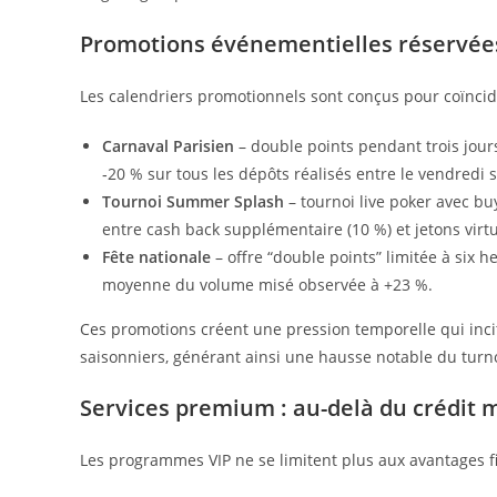
Promotions événementielles réservée
Les calendriers promotionnels sont conçus pour coïncid
Carnaval Parisien
– double points pendant trois jour
‑20 % sur tous les dépôts réalisés entre le vendredi 
Tournoi Summer Splash
– tournoi live poker avec bu
entre cash back supplémentaire (10 %) et jetons virtu
Fête nationale
– offre “double points” limitée à six
moyenne du volume misé observée à +23 %.
Ces promotions créent une pression temporelle qui inci
saisonniers, générant ainsi une hausse notable du turno
Services premium : au-delà du crédit 
Les programmes VIP ne se limitent plus aux avantages fi