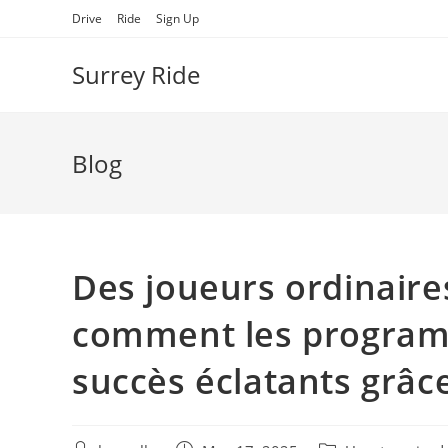
Skip
Drive
Ride
Sign Up
to
content
Surrey Ride
Blog
Des joueurs ordinaires
comment les programm
succès éclatants grâc