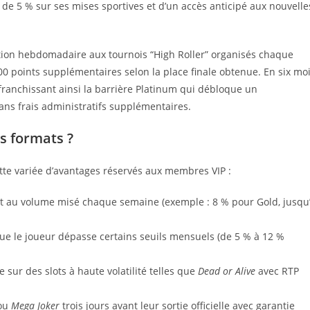
e de 5 % sur ses mises sportives et d’un accès anticipé aux nouvelle
pation hebdomadaire aux tournois “High Roller” organisés chaque
00 points supplémentaires selon la place finale obtenue. En six mo
franchissant ainsi la barrière Platinum qui débloque un
sans frais administratifs supplémentaires.
s formats ?
tte variée d’avantages réservés aux membres VIP :
t au volume misé chaque semaine (exemple : 8 % pour Gold, jusqu
e le joueur dépasse certains seuils mensuels (de 5 % à 12 %
sur des slots à haute volatilité telles que
Dead or Alive
avec RTP
ou
Mega Joker
trois jours avant leur sortie officielle avec garantie