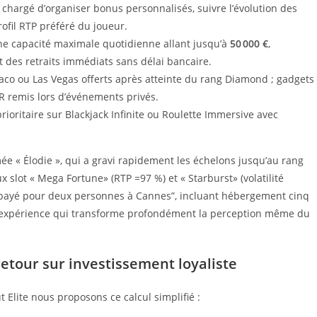
chargé d’organiser bonus personnalisés, suivre l’évolution des
ofil RTP préféré du joueur.
ne capacité maximale quotidienne allant jusqu’à
50 000 €
,
 des retraits immédiats sans délai bancaire.
co ou Las Vegas offerts après atteinte du rang Diamond ; gadgets
R remis lors d’événements privés.
prioritaire sur Blackjack Infinite ou Roulette Immersive avec
 « Élodie », qui a gravi rapidement les échelons jusqu’au rang
 slot « Mega Fortune» (RTP =97 %) et « Starburst» (volatilité
s payé pour deux personnes à Cannes”, incluant hébergement cinq
 Une expérience qui transforme profondément la perception même du
etour sur investissement loyaliste
 Elite nous proposons ce calcul simplifié :