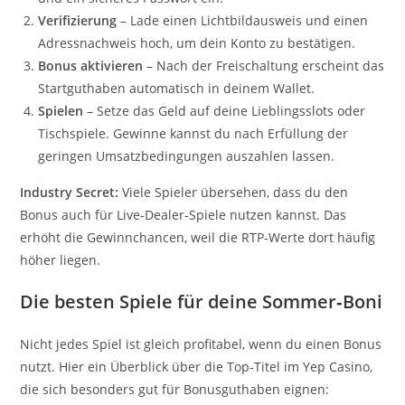
Verifizierung
– Lade einen Lichtbildausweis und einen
Adressnachweis hoch, um dein Konto zu bestätigen.
Bonus aktivieren
– Nach der Freischaltung erscheint das
Startguthaben automatisch in deinem Wallet.
Spielen
– Setze das Geld auf deine Lieblingsslots oder
Tischspiele. Gewinne kannst du nach Erfüllung der
geringen Umsatzbedingungen auszahlen lassen.
Industry Secret:
Viele Spieler übersehen, dass du den
Bonus auch für Live‑Dealer‑Spiele nutzen kannst. Das
erhöht die Gewinnchancen, weil die RTP‑Werte dort häufig
höher liegen.
Die besten Spiele für deine Sommer‑Boni
Nicht jedes Spiel ist gleich profitabel, wenn du einen Bonus
nutzt. Hier ein Überblick über die Top‑Titel im Yep Casino,
die sich besonders gut für Bonusguthaben eignen: