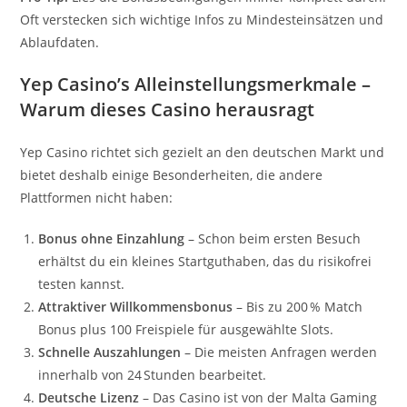
Oft verstecken sich wichtige Infos zu Mindesteinsätzen und
Ablaufdaten.
Yep Casino’s Alleinstellungsmerkmale –
Warum dieses Casino herausragt
Yep Casino richtet sich gezielt an den deutschen Markt und
bietet deshalb einige Besonderheiten, die andere
Plattformen nicht haben:
Bonus ohne Einzahlung
– Schon beim ersten Besuch
erhältst du ein kleines Startguthaben, das du risikofrei
testen kannst.
Attraktiver Willkommensbonus
– Bis zu 200 % Match
Bonus plus 100 Freispiele für ausgewählte Slots.
Schnelle Auszahlungen
– Die meisten Anfragen werden
innerhalb von 24 Stunden bearbeitet.
Deutsche Lizenz
– Das Casino ist von der Malta Gaming