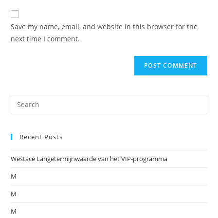
to
website
comment
URL
Save my name, email, and website in this browser for the
(optional)
next time I comment.
Recent Posts
Westace Langetermijnwaarde van het VIP-programma
M
M
M