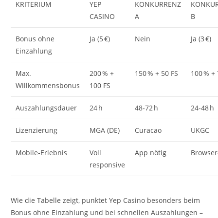
KRITERIUM
YEP
KONKURRENZ
KONKU
CASINO
A
B
Bonus ohne
Ja (5 €)
Nein
Ja (3 €)
Einzahlung
Max.
200 % +
150 % + 50 FS
100 % + 
Willkommensbonus
100 FS
Auszahlungsdauer
24 h
48‑72 h
24‑48 h
Lizenzierung
MGA (DE)
Curacao
UKGC
Mobile‑Erlebnis
Voll
App nötig
Browser
responsive
Wie die Tabelle zeigt, punktet Yep Casino besonders beim
Bonus ohne Einzahlung und bei schnellen Auszahlungen –