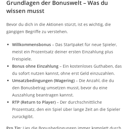
Grundlagen der Bonuswelt – Was du
wissen musst
Bevor du dich in die Aktionen stürzt, ist es wichtig, die
gängigen Begriffe zu verstehen.
Willkommensbonus
– Das Startpaket für neue Spieler,
meist ein Prozentsatz deiner ersten Einzahlung plus
Freispiele.
Bonus ohne Einzahlung
– Ein kostenloses Guthaben, das
du sofort nutzen kannst, ohne erst Geld einzuzahlen.
Umsatzbedingungen (Wagering)
– Die Anzahl, die du
den Bonusbetrag umsetzen musst, bevor du eine
Auszahlung beantragen kannst.
RTP (Return to Player)
– Der durchschnittliche
Prozentsatz, den ein Spiel über lange Zeit an die Spieler
zurückgibt.
Pro Tip:
Lies die Bonusbedingungen immer komplett durch.