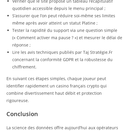
Vérifier que le site propose un tableau récapitulatif
quotidien accessible depuis le menu principal ;
S’assurer que l’on peut réduire soi‑même ses limites
même après avoir atteint un statut Platine ;
Tester la rapidité du support via une question simple
(« Comment activer ma pause ? ») et mesurer le délai de
réponse ;
Lire les avis techniques publiés par Taj Stratégie.Fr
concernant la conformité GDPR et la robustesse du
chiffrement.
En suivant ces étapes simples, chaque joueur peut
identifier rapidement un casino français crypto qui
combine divertissement haut débit et protection
rigoureuse.
Conclusion
La science des données offre aujourd’hui aux opérateurs