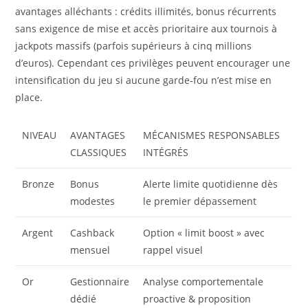
avantages alléchants : crédits illimités, bonus récurrents
sans exigence de mise et accès prioritaire aux tournois à
jackpots massifs (parfois supérieurs à cinq millions
d’euros). Cependant ces privilèges peuvent encourager une
intensification du jeu si aucune garde‑fou n’est mise en
place.
NIVEAU
AVANTAGES
MÉCANISMES RESPONSABLES
CLASSIQUES
INTÉGRÉS
Bronze
Bonus
Alerte limite quotidienne dès
modestes
le premier dépassement
Argent
Cashback
Option « limit boost » avec
mensuel
rappel visuel
Or
Gestionnaire
Analyse comportementale
dédié
proactive & proposition