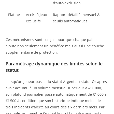
d’auto‑exclusion
Platine
Accès à jeux
Rapport détaillé mensuel &
exclusifs
seuils automatiques
Ces mécanismes sont conçus pour que chaque palier
ajoute non seulement un bénéfice mais aussi une couche
supplémentaire de protection.
Paramétrage dynamique des limites selon le
statut
Lorsqu’un joueur passe du statut Argent au statut Or après
avoir accumulé un volume mensuel supérieur à €50 000,
son plafond journalier passe automatiquement de €1 000 à
€1 500 à condition que son historique indique moins de
trois incidents d’alerte au cours des six derniers mois. Par
exemple, un membre Or dont le profil montre une perte