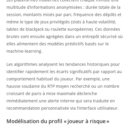
multitude d’informations anonymisées : durée totale de la
session, montants misés par pari, fréquence des dépôts et
même le type de jeux privilégiés (slots à haute volatilité,
tables de blackjack ou roulette européenne). Ces données
brutes sont ensuite agrégées dans un entrepôt sécurisé où
elles alimentent des modèles prédictifs basés sur le
machine‑learning.
Les algorithmes analysent les tendances historiques pour
identifier rapidement les écarts significatifs par rapport au
comportement habituel du joueur. Par exemple, une
hausse soudaine du RTP moyen recherché ou un nombre
croissant de paris à mise maximale déclenche
immédiatement une alerte interne qui sera traduite en
recommandation personnalisée via l’interface utilisateur.
Modélisation du profil « joueur à risque »