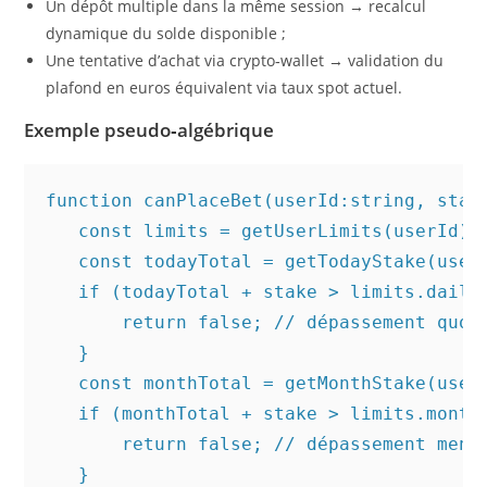
Un dépôt multiple dans la même session → recalcul
dynamique du solde disponible ;
Une tentative d’achat via crypto‑wallet → validation du
plafond en euros équivalent via taux spot actuel.
Exemple pseudo‑algébrique
function canPlaceBet(userId:string, stake
   const limits = getUserLimits(userId); 
   const todayTotal = getTodayStake(userI
   if (todayTotal + stake > limits.daily)
       return false; // dépassement quoti
   }

   const monthTotal = getMonthStake(userI
   if (monthTotal + stake > limits.monthl
       return false; // dépassement mensu
   }
